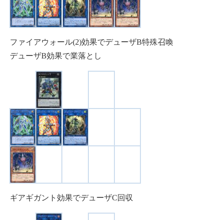
ファイアウォール(2)効果でデューザB特殊召喚
デューザB効果で業落とし
ギアギガント効果でデューザC回収