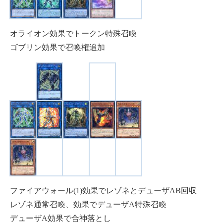
オライオン効果でトークン特殊召喚
ゴブリン効果で召喚権追加
ファイアウォール(1)効果でレゾネとデューザAB回収
レゾネ通常召喚、効果でデューザA特殊召喚
デューザA効果で合神落とし