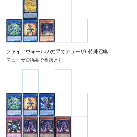
ファイアウォール(2)効果でデューザC特殊召喚
デューザC効果で業落とし