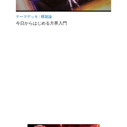
テーマデッキ
/
構築論
今日からはじめる方界入門