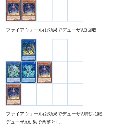
ファイアウォール(1)効果でデューザAB回収
ファイアウォール(2)効果でデューザA特殊召喚
デューザA効果で業落とし