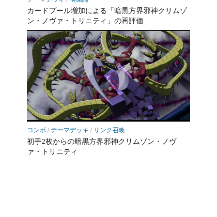
カードプール増加による「暗黒方界邪神クリムゾ
ン・ノヴァ・トリニティ」の再評価
コンボ
/
テーマデッキ
/
リンク召喚
初手2枚からの暗黒方界邪神クリムゾン・ノヴ
ァ・トリニティ