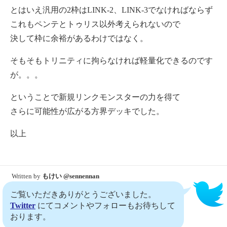
とはいえ汎用の2枠はLINK-2、LINK-3でなければならず
これもペンテとトゥリス以外考えられないので
決して枠に余裕があるわけではなく。
そもそもトリニティに拘らなければ軽量化できるのです
が。。。
ということで新規リンクモンスターの力を得て
さらに可能性が広がる方界デッキでした。
以上
Written by
もけい @sennennan
ご覧いただきありがとうございました。
Twitter
にてコメントやフォローもお待ちして
おります。