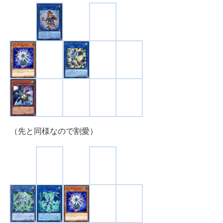
（先と同様なので割愛）