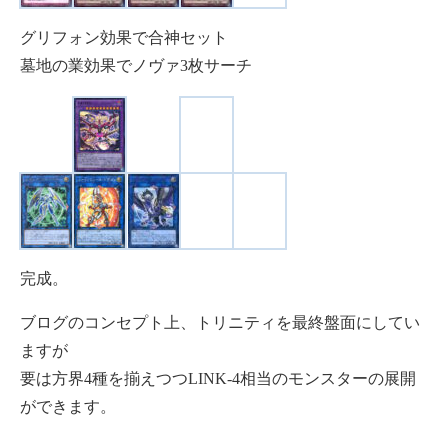
グリフォン効果で合神セット
墓地の業効果でノヴァ3枚サーチ
完成。
ブログのコンセプト上、トリニティを最終盤面にしてい
ますが
要は方界4種を揃えつつLINK-4相当のモンスターの展開
ができます。