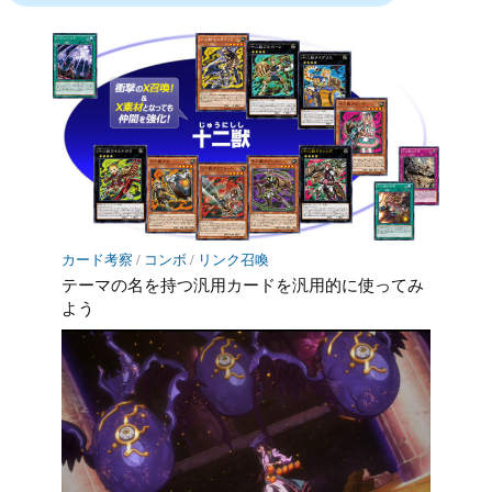
カード考察
/
コンボ
/
リンク召喚
テーマの名を持つ汎用カードを汎用的に使ってみ
よう