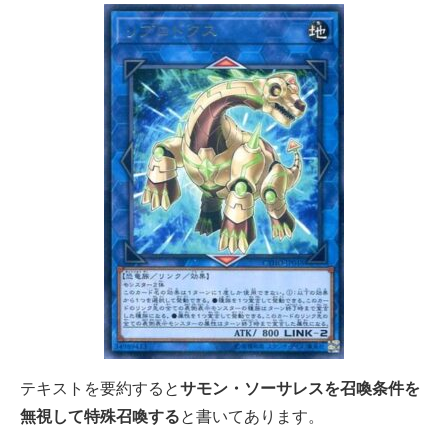
テキストを要約すると
サモン・ソーサレスを召喚条件を
無視して特殊召喚する
と書いてあります。