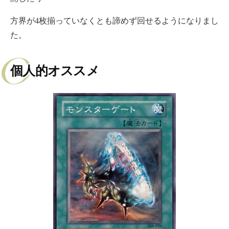
方界が4枚揃っていなくとも諦めず回せるようになりまし
た。
個人的オススメ