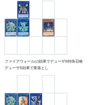
ファイアウォール(2)効果でデューザB特殊召喚
デューザB効果で業落とし