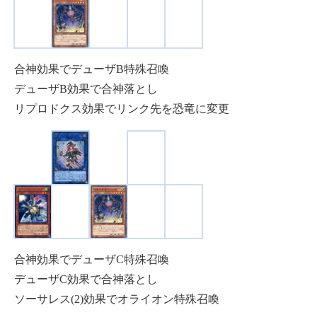
合神効果でデューザB特殊召喚
デューザB効果で合神落とし
リプロドクス効果でリンク先を恐竜に変更
合神効果でデューザC特殊召喚
デューザC効果で合神落とし
ソーサレス(2)効果でオライオン特殊召喚