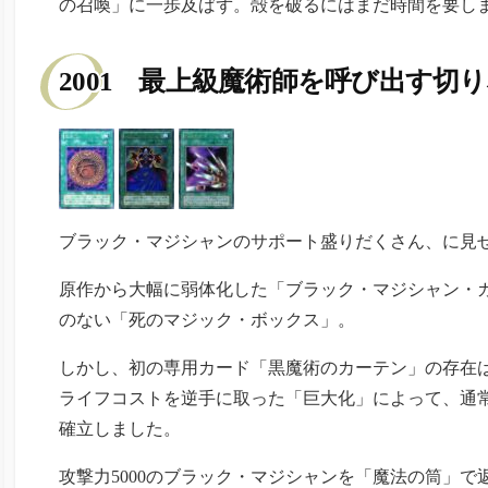
の召喚」に一歩及ばず。殻を破るにはまだ時間を要し
2001 最上級魔術師を呼び出す切
ブラック・マジシャンのサポート盛りだくさん、に見せ
原作から大幅に弱体化した「ブラック・マジシャン・
のない「死のマジック・ボックス」。
しかし、初の専用カード「黒魔術のカーテン」の存在
ライフコストを逆手に取った「巨大化」によって、通
確立しました。
攻撃力5000のブラック・マジシャンを「魔法の筒」