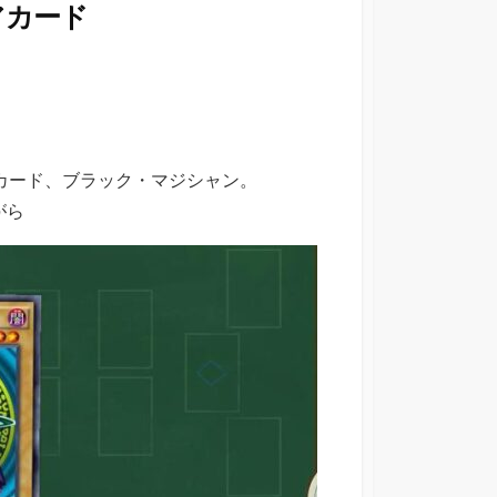
アカード
アカード、ブラック・マジシャン。
がら