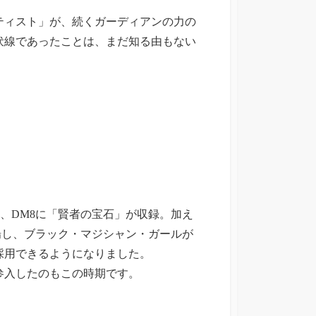
ティスト」が、続くガーディアンの力の
伏線であったことは、まだ知る由もない
、DM8に「賢者の宝石」が収録。加え
場し、ブラック・マジシャン・ガールが
採用できるようになりました。
参入したのもこの時期です。