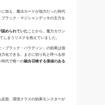
さに加え、魔法カードが強力だった時代
くブラック・マジシャンデッキの主力を
が認められていた
ことから、魔力カウン
れてしまうリスクを抱えていました。
士－ブラック・パラディン」の効果は強
無力化できる、まさに切り札と呼べる存
き時代で唯一の
融合召喚する価値のある
る反面、環境クラスの効果モンスターが