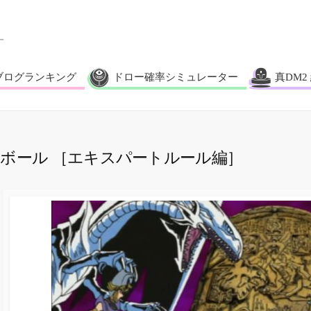
ブログランキング
ドロー確率シミュレーター
真DM2
ボール ［エキスパートルール編］