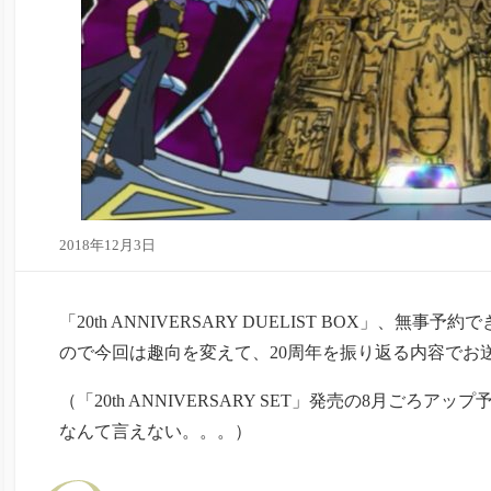
2018年12月3日
「20th ANNIVERSARY DUELIST BOX」、無事予
ので今回は趣向を変えて、20周年を振り返る内容でお
（「20th ANNIVERSARY SET」発売の8月ごろ
なんて言えない。。。）