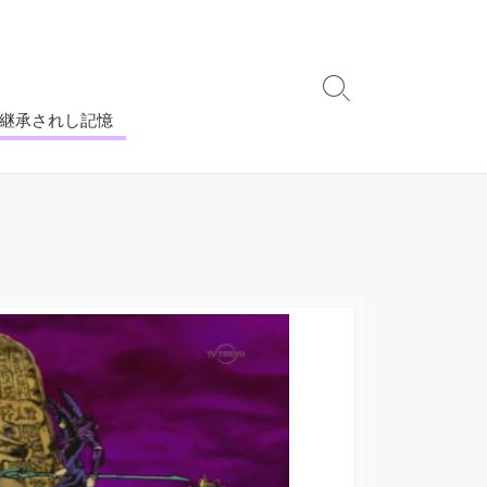
 継承されし記憶