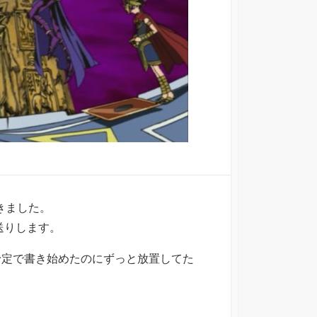
約できました。
送りします。
アップ予定で書き始めたのにずっと放置してた