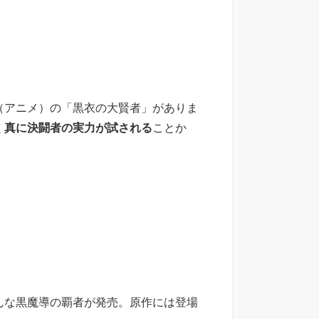
（アニメ）の「黒衣の大賢者」がありま
く
真に
決闘者の実力が試される
ことか
んな黒魔導の覇者が発売。原作には登場