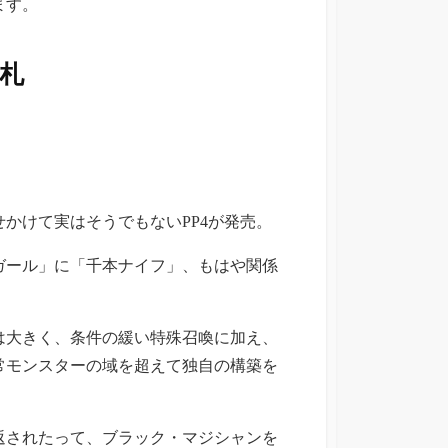
ます。
り札
かけて実はそうでもないPP4が発売。
ガール」に「千本ナイフ」、もはや関係
は大きく、条件の緩い特殊召喚に加え、
常モンスターの域を超えて独自の構築を
で返されたって、ブラック・マジシャンを