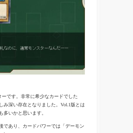
ターです。非常に希少なカードでした
み深い存在となりました。Vol.1版とは
も多いかと思います。
入後であり、カードパワーでは「デーモン