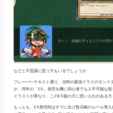
などと不思議に思う方もいるでしょうが
フレーバーテキスト通り、当時の最強クラスのモンス
が、同年の「EX」発売を機に初心者でも入手可能な親し
イラストが異なり、このEX版の方に思い入れがある方
もっとも、EX発売時はすでに生け贄召喚のルール導