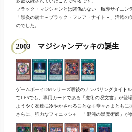
多数収録されていたことで有名です。
ブラック・マジシャンとは関係のない「魔導サイエン
「黒炎の騎士－ブラック・フレア・ナイト－」活躍の
のでした。
2003 マジシャンデッキの誕生
ゲームボーイDMシリーズ最後のナンバリングタイトル
てLE5でも、専用カードである「魔術の呪文書」が登
ようやく
友達に冷やかされることなく堂々と
まともに
さらに、強力なフィニッシャー「混沌の黒魔術師」が