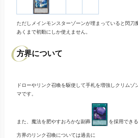
ただしメインモンスターゾーンが埋まっていると閃刀
あくまで初動にしか使えません。
方界について
ドローやリンク召喚を駆使して手札を増強しクリムゾ
マです。
また、魔法を肥やすおろかな副葬
を採用できる
方界のリンク召喚については過去に