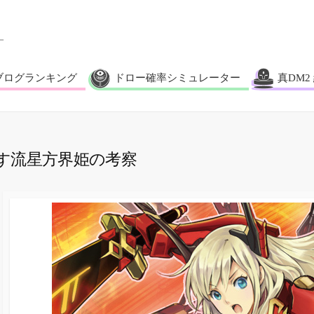
ブログランキング
ドロー確率シミュレーター
真DM2
す流星方界姫の考察