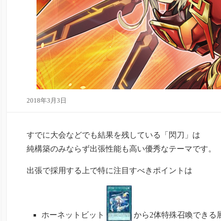
2018年3月3日
すでに大会などでも結果を残している「閃刀」は
純構築のみならず出張性能も高い優秀なテーマです。
出張で採用する上で特に注目すべきポイントは
ホーネットビット
から2体特殊召喚できる