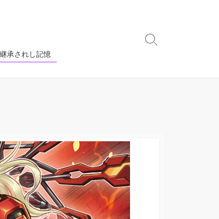
 継承されし記憶