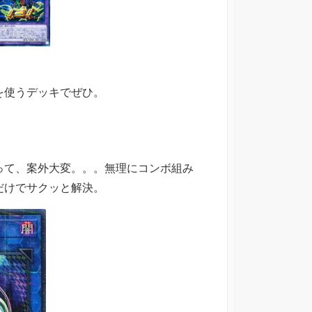
を使うデッキでぜひ。
って、案外大変。。。無理にコンボ組み
だけでサクッと解決。