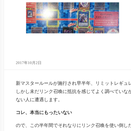
2017年10月2日
新マスタールールが施行され早半年、リミットレギュ
しかし未だリンク召喚に抵抗を感じてよく調べていな
ない人に遭遇します。
コレ、本当にもったいない
ので、この半年間でそれなりにリンク召喚を使い倒し