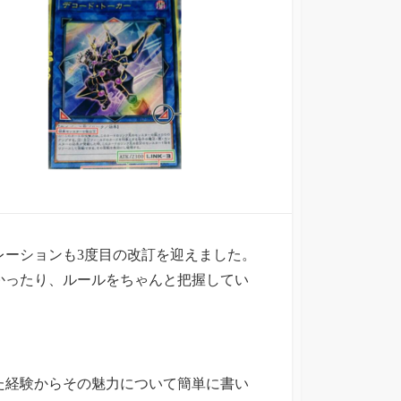
レーションも3度目の改訂を迎えました。
かったり、ルールをちゃんと把握してい
た経験からその魅力について簡単に書い