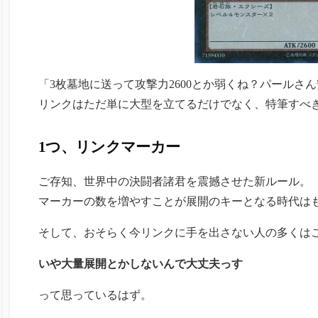
「3枚墓地に送って攻撃力2600とか弱くね？パールさ
リンクはただ単に大型を立てるだけでなく、特筆すべ
1つ、リンクマーカー
ご存知、世界中の決闘者諸君を震撼させた新ルール。
マーカーの数を増やすことが展開のキーとなる時代は
そして、おそらく今リンクに手を出さない人の多くは
いや大量展開とかしないんで大丈夫っす
って思っているはず。