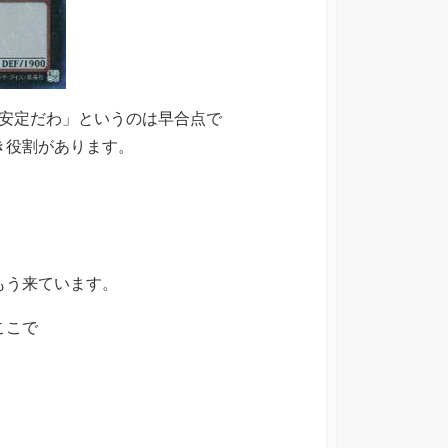
ん安定だわ」というのは早合点で
き役割があります。
もう来ています。
ここで