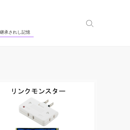
 継承されし記憶