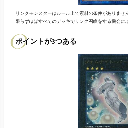
リンクモンスターはルール上で素材の条件がありませ
限らずほぼすべてのデッキでリンク召喚をする機会に
ポイントが3つある