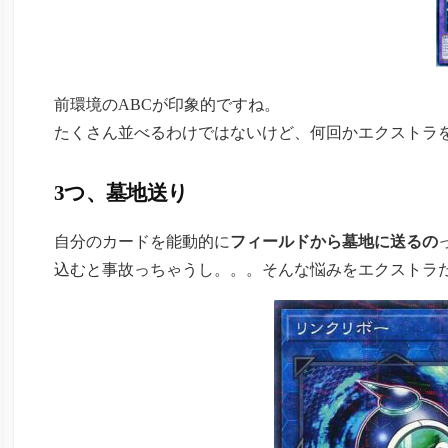
前環境のABCが印象的ですね。
たくさん並べるわけではないけど、何回かエクストラ
3つ、墓地送り
自分のカードを能動的に
フィールドから墓地に送るの
込むと事故っちゃうし。。。そんな悩みをエクストラ