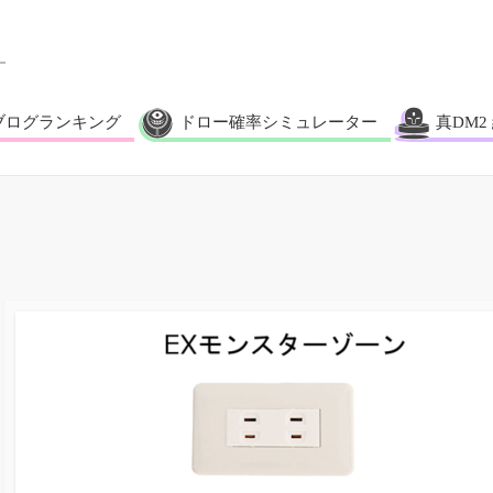
ブログランキング
ドロー確率シミュレーター
真DM2