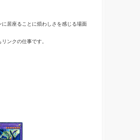
ンに居座ることに煩わしさを感じる場面
もリンクの仕事です。